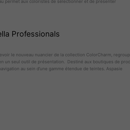
u permet aux coloristes de sélectionner et de présenter
la Professionals
evoir le nouveau nuancier de la collection ColorCharm, regrou
en un seul outil de présentation. Destiné aux boutiques de prod
 navigation au sein d’une gamme étendue de teintes. Aspasie