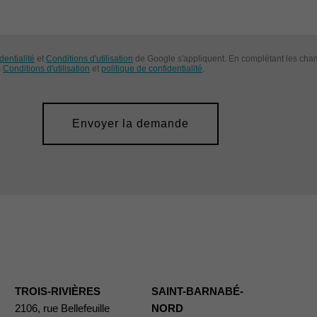
dentialité
et
Conditions d'utilisation
de Google s'appliquent. En complétant les cham
s
Conditions d'utilisation
et
politique de confidentialité
.
Envoyer la demande
TROIS-RIVIÈRES
SAINT-BARNABÉ-
2106, rue Bellefeuille
NORD