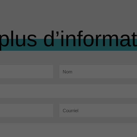
plus d’informa
Nom
Courriel