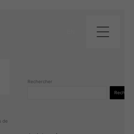
EN
Rechercher
Recherch
s de