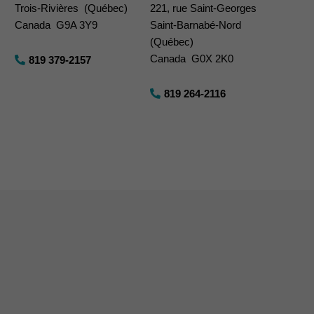
Trois-Rivières (Québec)
221, rue Saint-Georges
Canada G9A 3Y9
Saint-Barnabé-Nord
(Québec)
Canada G0X 2K0
819 379-2157
819 264-2116