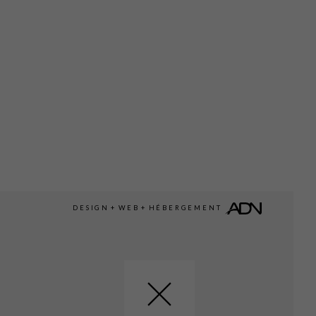
DESIGN
+
WEB
+
HÉBERGEMENT