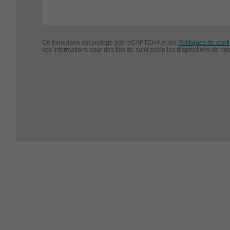
Ce formulaire est protégé par reCAPTCHA et les
Politiques de confi
vos informations pour des fins de suivi selon les dispositions de no