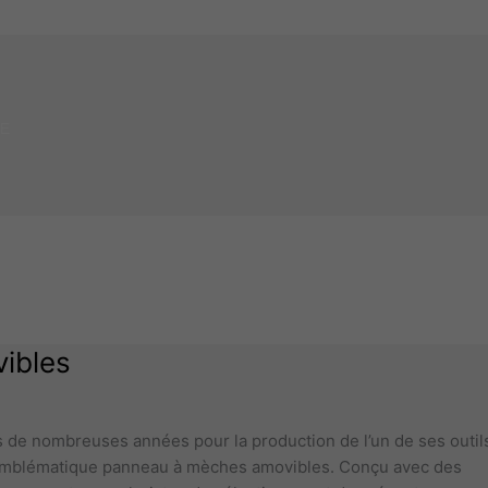
IE
ibles
 de nombreuses années pour la production de l’un de ses outil
: l’emblématique panneau à mèches amovibles. Conçu avec des