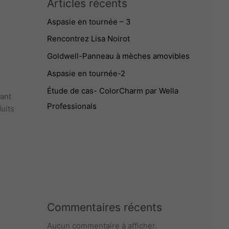
Articles récents
Aspasie en tournée – 3
Rencontrez Lisa Noirot
Goldwell-Panneau à mèches amovibles
Aspasie en tournée-2
Étude de cas- ColorCharm par Wella
pant
Professionals
uits
Commentaires récents
Aucun commentaire à afficher.