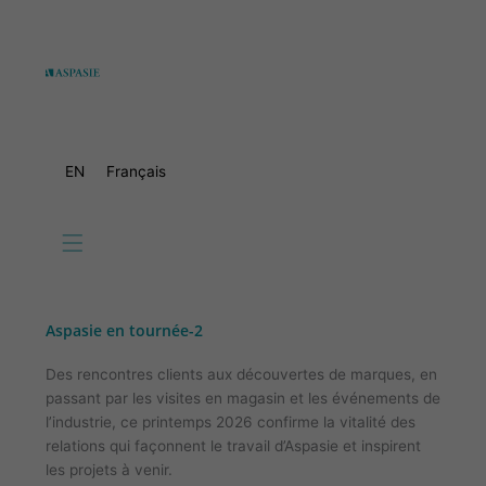
Aller
au
contenu
EN
Français
Aspasie en tournée-2
Des rencontres clients aux découvertes de marques, en
passant par les visites en magasin et les événements de
l’industrie, ce printemps 2026 confirme la vitalité des
relations qui façonnent le travail d’Aspasie et inspirent
les projets à venir.